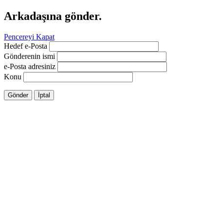
Arkadaşına gönder.
Pencereyi Kapat
Hedef e-Posta
Gönderenin ismi
e-Posta adresiniz
Konu
Gönder
İptal