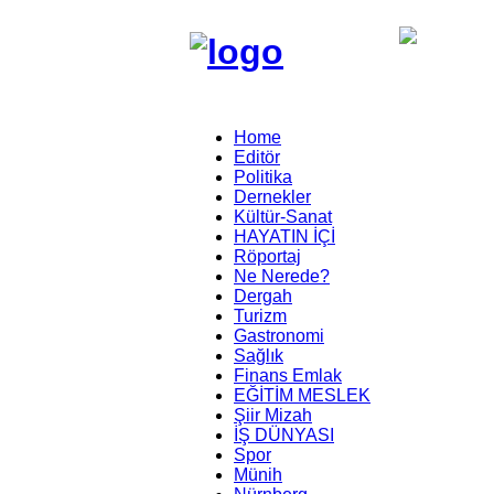
Home
Editör
Politika
Dernekler
Kültür-Sanat
HAYATIN İÇİ
Röportaj
Ne Nerede?
Dergah
Turizm
Gastronomi
Sağlık
Finans Emlak
EĞİTİM MESLEK
Şiir Mizah
İŞ DÜNYASI
Spor
Münih