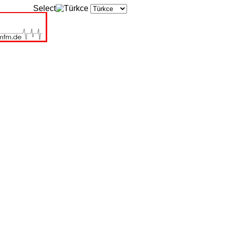
Select