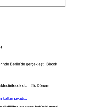
) ...
rinde Berlin'de gerçekleşti. Birçok
stirilecek olan 25. Dönem
kolları sıvadı...