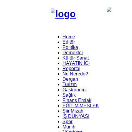
Home
Editör
Politika
Dernekler
Kültür-Sanat
HAYATIN İÇİ
Röportaj
Ne Nerede?
Dergah
Turizm
Gastronomi
Sağlık
Finans Emlak
EĞİTİM MESLEK
Şiir Mizah
İŞ DÜNYASI
Spor
Münih