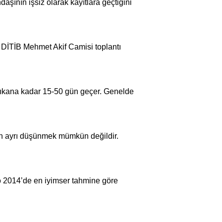
şının işsiz olarak kayıtlara geçtiğini
DİTİB Mehmet Akif Camisi toplantı
 çıkana kadar 15-50 gün geçer.
Genel
de
n ayrı düşünmek mümkün değildir.
 2014’de en iyimser tahmine göre