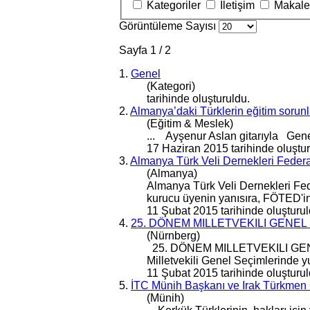
Kategoriler
İletişim
Makale
Görüntüleme Sayısı
Sayfa 1 / 2
1.
Genel
(Kategori)
tarihinde oluşturuldu.
2.
Almanya’daki Türklerin eğitim sorunla
(Eğitim & Meslek)
... Ayşenur Aslan gitarıyla
Gen
17 Haziran 2015 tarihinde oluştur
3.
Almanya Türk Veli Dernekleri Feder
(Almanya)
Almanya Türk Veli Dernekleri F
kurucu üyenin yanısıra, FÖTED'i
11 Şubat 2015 tarihinde oluşturul
4.
25. DÖNEM MILLETVEKILI GENE
(Nürnberg)
25. DÖNEM MILLETVEKILI
GE
Milletvekili
Genel
Seçimlerinde yu
11 Şubat 2015 tarihinde oluşturul
5.
İTC Münih Başkanı ve Irak Türkmen Ce
(Münih)