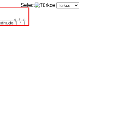
Select