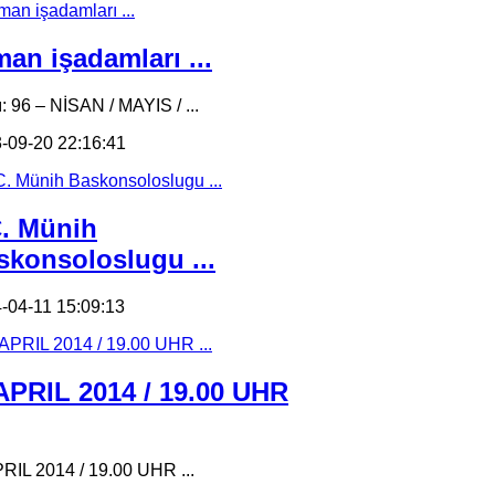
an işadamları ...
ı: 96 – NİSAN / MAYIS / ...
-09-20 22:16:41
C. Münih
skonsoloslugu ...
-04-11 15:09:13
 APRIL 2014 / 19.00 UHR
PRIL 2014 / 19.00 UHR ...