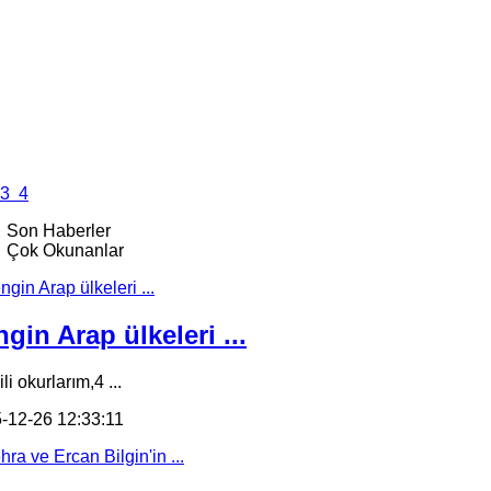
3
4
Son Haberler
Çok Okunanlar
gin Arap ülkeleri ...
li okurlarım,4 ...
-12-26 12:33:11