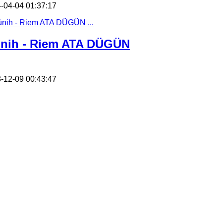
-04-04 01:37:17
nih - Riem ATA DÜGÜN
-12-09 00:43:47