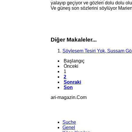
yalayıp geçiyor ve gözleri dolu dolu oluy
Ve güneş son sözlerini söylüyor Marie
Diğer Makaleler...
Söylesem Tesiri Yok, Sussam Gö
Başlangıç
Önceki
1
2
Sonraki
Son
ari-magazin
.Com
Suche
Genel