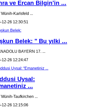
ra ve Ercan Bilgin'in ...
 Münih-Karlsfeld ...
-12-26 12:30:51
kun Belek: " Bu yılki ...
ANADOLU BAYERN 17. ...
-12-26 12:24:47
ddusi Uysal:
anetiniz ...
/ Münih-Taufkirchen ...
-12-26 12:15:06