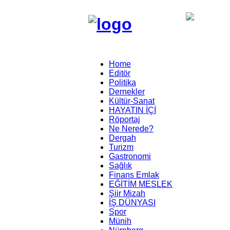
Home
Editör
Politika
Dernekler
Kültür-Sanat
HAYATIN İÇİ
Röportaj
Ne Nerede?
Dergah
Turizm
Gastronomi
Sağlık
Finans Emlak
EĞİTİM MESLEK
Şiir Mizah
İŞ DÜNYASI
Spor
Münih