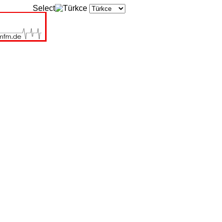
Select