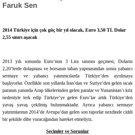
Faruk Sen
2014 Türkiye için çok güç bir yıl olacak, Euro 3,50 TL Dolar
2,55 sınırı aşacak
2013 yılı sonunda Euro’nun 3 Lira sınırını geçmesi, Doların
2,20’lerde dolaşması ve borsanın taban yapmasından sonra yabancı
sermaye ve yabancı yatırımcılarda Türkiye’den ayrılmaya
başlıyorlar. Özellikle son yıllarda İran’dan ve Suriye’den gelen sıcak
paranın yanında Arap ülkelerinden gelen paralar ve Yunanistan’ı kriz
nedeniyle terk edip Türkiye’ye gelen Euro’lar artık Türkiye’den
yavaş yavaş çekilmiş bulunmaktadır. Ayrıca yabancı sermaye
yatırımlarının 2014’de Avrupa’dan gelen son raporlar nezdinde ciddi
bir şekilde dibe vuracağından hareket etmeliyiz.
Seçimler ve Sorunlar