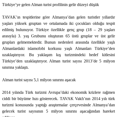
Türkiye’ye gelen Alman turist profilinin gelir düzeyi düşük
TAVAK’ın tespitlerine göre Almanya’dan gelen turistler yıllardır
yaşları yüksek gruptan ve ortalamada iki çocukları olduğu tespit
edilmiş bulunuyor. Türkiye özellikle genç grup (18 – 29 yaşları
arasıyla) 3. yaş Grubunu oluşturan 65 üstü gruplar ve üst gelir
grupları gelmemektedir. Bunun nedenleri arasında özellikle yaşlı
Almanlardaki islamofobi korkusu yaşlı Almanları Türkiye’den
uzaklaştırıyor. Bu yaklaşım kış turizmindeki hedef kitlesini
Türkiye’den uzaklaştırıyor. Alman turist sayısı 2013’de 5 milyon
sınırına yaklaştı.
Alman turist sayısı 5,1 milyon sınırını aşacak
2014 yılında Türk turizmi Avrupa’daki ekonomik krizlere rağmen
ciddi bir büyüme hızı gösterecek. TAVAK Vakfı’nın 2014 yılı türk
turizmi konusunda yaptığı araştırmalar çerçevesinde Almanya’dan
gelecek turist sayısının 5 milyon sınırını aşacağından hareket