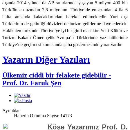
dışında 2014 yılında da AB sınırlarında yaşayan 5 milyon 400 bin
Türk’ün en azından 2,8 milyonun Türkiye’de en azından 4 ila 6
hafta arasında kalacaklarından hareket edilmektedir. Yurt dışı
Türklerinin de getirdiği dövizleri de turizm gelirlerine ilave edersek.
Hakikaten turizmde Türkiye’ye iyi bir girdi olacaktır. Yeni Kültür ve
Turizm Bakanı Ömer çelik Avrupa’lı Türklerinde yaz tatillerinde
Türkiye’de geçirmesi konusunda çaba göstermesinde yarar vardır.
Yazarın Diğer Yazıları
Ülkemiz ciddi bir felakete gidebilir -
Prof. Dr. Faruk Şen
Ayrıntılar
Haberin Okunma Sayısı: 14173
Köşe Yazarımız Prof. D.