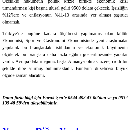
Özellikle hükümetin politik krizle birlikte ekonomik krizi
tırmandırması kişi başına ulusal geliri 9500 dolara çekecek. İşsizliğin
%12’lere ve enflasyonun %11-13 arasında yer alması şaşırtıcı
olmamalı.
Türkiye’de bugüne kadara ölçülmesi yapılmamış olan kültür
Ekonomisi, Spor ve Gastronomi Ekonomisinde yeni araştırmalar
yapılarak bu branşlardaki istihdamın ve ekonomik büyümenin
ölçülerek bu branşlara daha fazla eğilim gösterilmesinde yararlar
vardır. Avrupa’daki imajımız başta Almanya olmak üzere, ciddi bir
şekilde dibe vurmuş bulunmaktadır. Bunların düzelmesi büyük
ölçüde zaman alacaktır.
Daha fazla bilgi için Faruk Şen’e 0544 493 43 00’dan ve ya 0532
135 48 58’den ulaşabilirsiniz.