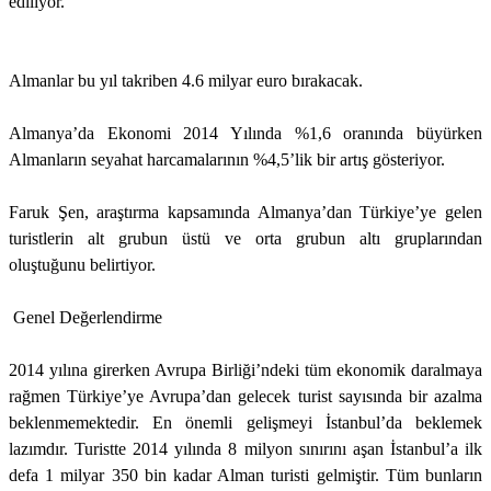
ediliyor.
Almanlar bu yıl takriben 4.6 milyar euro bırakacak.
Almanya’da Ekonomi 2014 Yılında %1,6 oranında büyürken
Almanların seyahat harcamalarının %4,5’lik bir artış gösteriyor.
Faruk Şen, araştırma kapsamında Almanya’dan Türkiye’ye gelen
turistlerin alt grubun üstü ve orta grubun altı gruplarından
oluştuğunu belirtiyor.
Genel Değerlendirme
2014 yılına girerken Avrupa Birliği’ndeki tüm ekonomik daralmaya
rağmen Türkiye’ye Avrupa’dan gelecek turist sayısında bir azalma
beklenmemektedir. En önemli gelişmeyi İstanbul’da beklemek
lazımdır. Turistte 2014 yılında 8 milyon sınırını aşan İstanbul’a ilk
defa 1 milyar 350 bin kadar Alman turisti gelmiştir. Tüm bunların