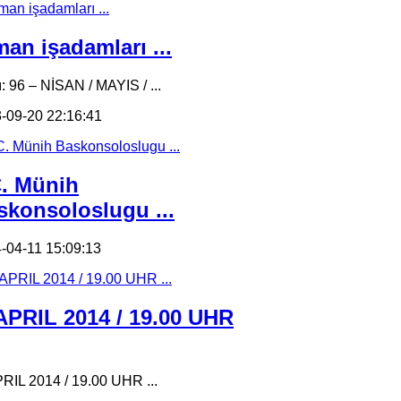
an işadamları ...
ı: 96 – NİSAN / MAYIS / ...
-09-20 22:16:41
C. Münih
skonsoloslugu ...
-04-11 15:09:13
 APRIL 2014 / 19.00 UHR
PRIL 2014 / 19.00 UHR ...