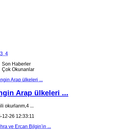
3
4
Son Haberler
Çok Okunanlar
gin Arap ülkeleri ...
li okurlarım,4 ...
-12-26 12:33:11