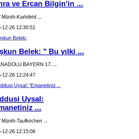
ra ve Ercan Bilgin'in ...
 Münih-Karlsfeld ...
-12-26 12:30:51
kun Belek: " Bu yılki ...
ANADOLU BAYERN 17. ...
-12-26 12:24:47
ddusi Uysal:
anetiniz ...
/ Münih-Taufkirchen ...
-12-26 12:15:06