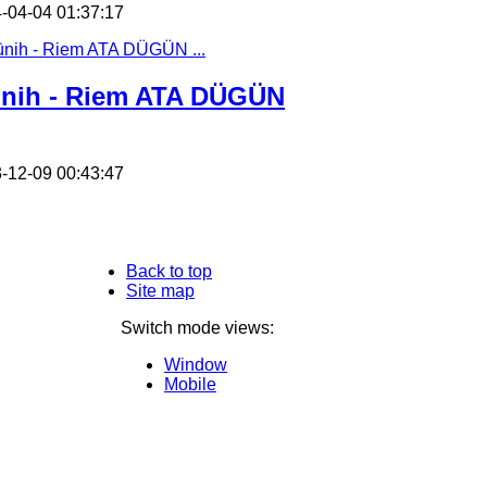
-04-04 01:37:17
nih - Riem ATA DÜGÜN
-12-09 00:43:47
Back to top
Site map
Switch mode views:
Window
Mobile