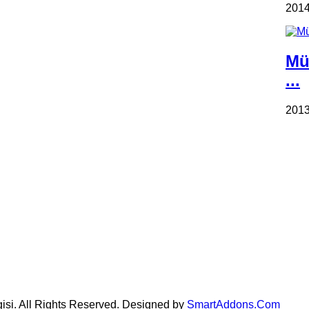
2014
Mü
...
2013
gisi. All Rights Reserved. Designed by
SmartAddons.Com