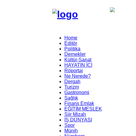
Home
Editör
Politika
Dernekler
Kültür-Sanat
HAYATIN İÇİ
Röportaj
Ne Nerede?
Dergah
Turizm
Gastronomi
Sağlık
Finans Emlak
EĞİTİM MESLEK
Şiir Mizah
İŞ DÜNYASI
Spor
Münih