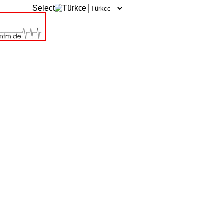
Select