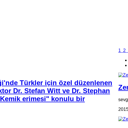
1
2
'nde Türkler için özel düzenlenen
Zen
tor Dr. Stefan Witt ve Dr. Stephan
Kemik erimesi" konulu bir
sevgi
2015