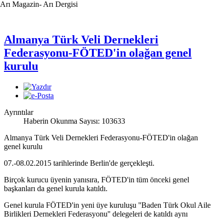
Arı Magazin- Arı Dergisi
Almanya Türk Veli Dernekleri
Federasyonu-FÖTED'in olağan genel
kurulu
Ayrıntılar
Haberin Okunma Sayısı: 103633
Almanya Türk Veli Dernekleri Federasyonu-FÖTED'in olağan
genel kurulu
07.-08.02.2015 tarihlerinde Berlin'de gerçekleşti.
Birçok kurucu üyenin yanısıra, FÖTED'in tüm önceki genel
başkanları da genel kurula katıldı.
Genel kurula FÖTED'in yeni üye kuruluşu ''Baden Türk Okul Aile
Birlikleri Dernekleri Federasyonu'' delegeleri de katıldı aynı