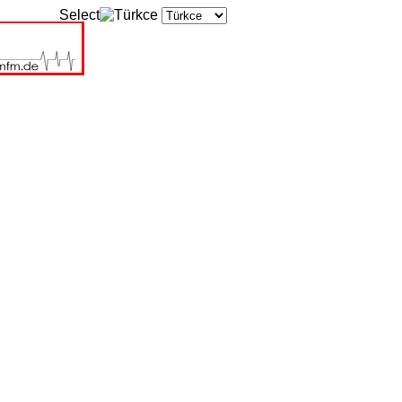
Select