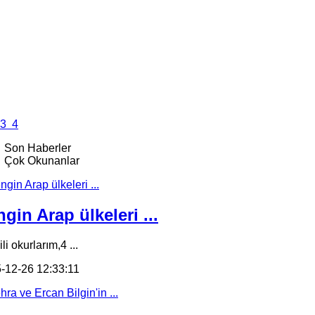
3
4
Son Haberler
Çok Okunanlar
gin Arap ülkeleri ...
li okurlarım,4 ...
-12-26 12:33:11