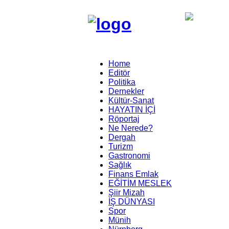
Home
Editör
Politika
Dernekler
Kültür-Sanat
HAYATIN İÇİ
Röportaj
Ne Nerede?
Dergah
Turizm
Gastronomi
Sağlık
Finans Emlak
EĞİTİM MESLEK
Şiir Mizah
İŞ DÜNYASI
Spor
Münih