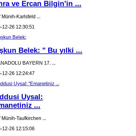
ra ve Ercan Bilgin'in ...
 Münih-Karlsfeld ...
-12-26 12:30:51
kun Belek: " Bu yılki ...
ANADOLU BAYERN 17. ...
-12-26 12:24:47
ddusi Uysal:
anetiniz ...
/ Münih-Taufkirchen ...
-12-26 12:15:06