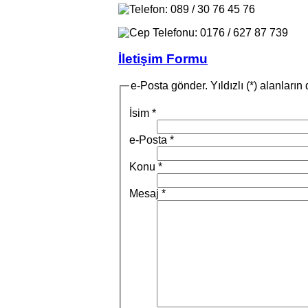
089 / 30 76 45 76
0176 / 627 87 739
İletişim Formu
e-Posta gönder. Yıldızlı (*) alanları
İsim
*
e-Posta
*
Konu
*
Mesaj
*