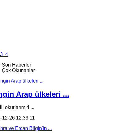
3
4
Son Haberler
Çok Okunanlar
gin Arap ülkeleri ...
li okurlarım,4 ...
-12-26 12:33:11