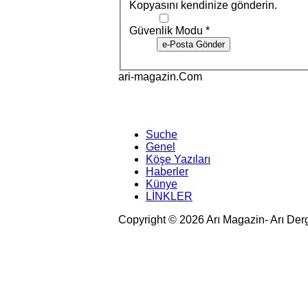
Kopyasını kendinize gönderin.
Güvenlik Modu
*
e-Posta Gönder
ari-magazin
.Com
Suche
Genel
Köşe Yazıları
Haberler
Künye
LİNKLER
Copyright © 2026 Arı Magazin- Arı Der