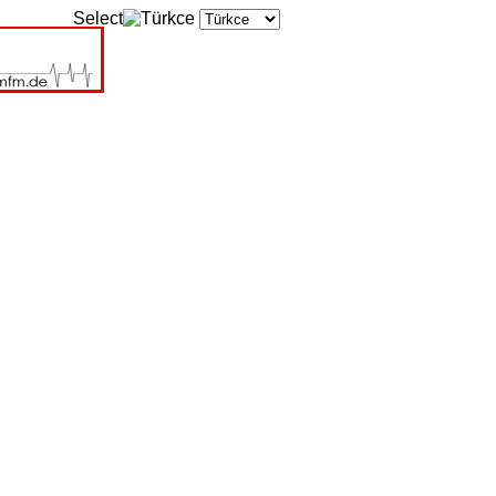
Select