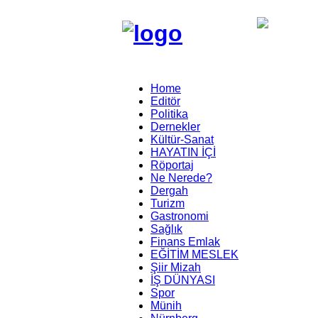
Home
Editör
Politika
Dernekler
Kültür-Sanat
HAYATIN İÇİ
Röportaj
Ne Nerede?
Dergah
Turizm
Gastronomi
Sağlık
Finans Emlak
EĞİTİM MESLEK
Şiir Mizah
İŞ DÜNYASI
Spor
Münih