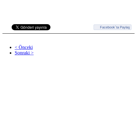
Facebook`ta Paylaş
< Önceki
Sonraki >