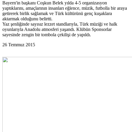
Bayern'in başkanı Coşkun Belek yılda 4-5 organizasyon
yaptıklarını, amaçlarının insanları eğlence, müzik, futbolla bir araya
getirerek birlik sağlamak ve Türk kültürünü genç kuşaklara
aktarmak olduğunu belirtti.
Yaz şenliğinde sayısız lezzet standlarıyla, Türk müziği ve halk
oyunlarıyla Anadolu atmosferi yaşandı. Klübün Sponsorlar
sayesinde zengin bir tombola çekilişi de yapıldı.
26 Temmuz 2015