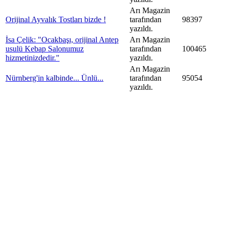
Arı Magazin
Orijinal Ayvalık Tostları bizde !
tarafından
98397
yazıldı.
İsa Çelik: "Ocakbaşı, orijinal Antep
Arı Magazin
usulü Kebap Salonumuz
tarafından
100465
hizmetinizdedir."
yazıldı.
Arı Magazin
Nürnberg'in kalbinde... Ünlü...
tarafından
95054
yazıldı.