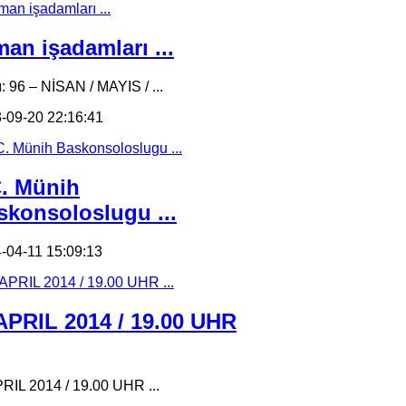
an işadamları ...
ı: 96 – NİSAN / MAYIS / ...
-09-20 22:16:41
C. Münih
skonsoloslugu ...
-04-11 15:09:13
 APRIL 2014 / 19.00 UHR
PRIL 2014 / 19.00 UHR ...