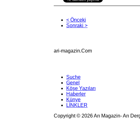
< Önceki
Sonraki >
ari-magazin
.Com
Suche
Genel
Köşe Yazıları
Haberler
Künye
LİNKLER
Copyright © 2026 Arı Magazin- Arı Der