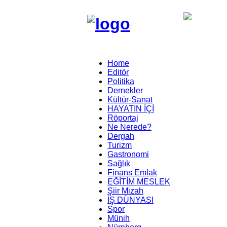
Home
Editör
Politika
Dernekler
Kültür-Sanat
HAYATIN İÇİ
Röportaj
Ne Nerede?
Dergah
Turizm
Gastronomi
Sağlık
Finans Emlak
EĞİTİM MESLEK
Şiir Mizah
İŞ DÜNYASI
Spor
Münih