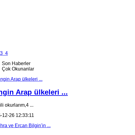
3
4
Son Haberler
Çok Okunanlar
gin Arap ülkeleri ...
li okurlarım,4 ...
-12-26 12:33:11