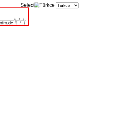
Select