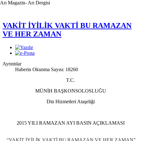
Arı Magazin- Arı Dergisi
VAKİT İYİLİK VAKTİ BU RAMAZAN
VE HER ZAMAN
Ayrıntılar
Haberin Okunma Sayısı: 18260
T.C.
MÜNİH BAŞKONSOLOSLUĞU
Din Hizmetleri Ataşeliği
2015 YILI RAMAZAN AYI BASIN AÇIKLAMASI
“VAKİT İYİLİK VAKTİ BU RAMAZAN VE HER ZAMAN”