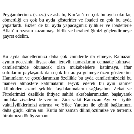
Peygamberimiz (s.a.v.) ve ashabı, Kur’an’ı en çok bu ayda okurlar,
cömertliği en çok bu ayda gösterirler ve ibadeti en çok bu ayda
yaparlardı. Bizler de bu ayda yapacağımız iyilikler ve ibadetlerle
Allah’ın rızasını kazanmaya birlik ve beraberliğimizi güçlendirmeye
gayret edelim.
Bu ayda ibadetlerimizi daha çok camilerde ifa etmeye, Ramazan
ayının gecesinin ihyası olan teravih namazlarını cemaatle kılmaya,
camilerimizde okunacak olan mukabelelere katılmaya, iftar
sofralarını paylaşarak daha çok bir araya gelmeye özen gösterelim.
Hanımların ve çocuklarımızın özellikle bu ayda camilerimizdeki bu
manevi atmosfere katılmalarını teşvik ederek bu ayın rahmet
ikliminden azami şekilde faydalanmalarını sağlayalım. Zekat ve
Fitrelerimizi özellikle ihtiyac sahibi akrabalarımızdan başlayarak
mutlaka ziyadesi ile verelim. Zira vakit Ramazan Ayı ve
iyilik
vakti.İyiliklerimizi artırma ve Yüce Yaratıcı ile gönül bağlarımızı
daha güçlü kılma anı. Kutlu bir zaman dilimi,özümüze ve tertemiz
fıtratımıza dönüş zamanı.