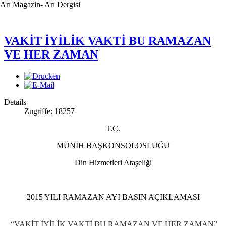
Arı Magazin- Arı Dergisi
VAKİT İYİLİK VAKTİ BU RAMAZAN
VE HER ZAMAN
Details
Zugriffe: 18257
T.C.
MÜNİH BAŞKONSOLOSLUĞU
Din Hizmetleri Ataşeliği
2015 YILI RAMAZAN AYI BASIN AÇIKLAMASI
“VAKİT İYİLİK VAKTİ BU RAMAZAN VE HER ZAMAN”