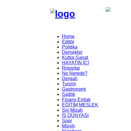
Home
Editör
Politika
Dernekler
Kültür-Sanat
HAYATIN İÇİ
Röportaj
Ne Nerede?
Dergah
Turizm
Gastronomi
Sağlık
Finans Emlak
EĞİTİM MESLEK
Şiir Mizah
İŞ DÜNYASI
Spor
Münih