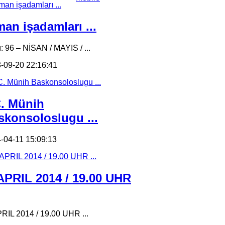
an işadamları ...
ı: 96 – NİSAN / MAYIS / ...
-09-20 22:16:41
C. Münih
skonsoloslugu ...
-04-11 15:09:13
 APRIL 2014 / 19.00 UHR
PRIL 2014 / 19.00 UHR ...