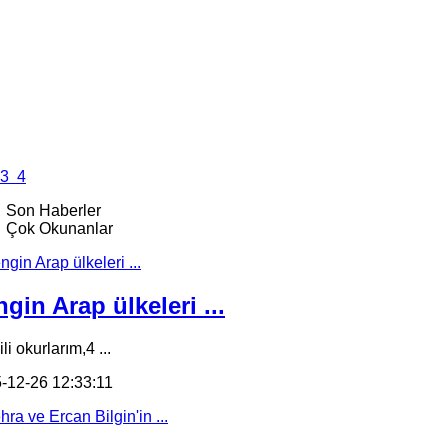
3
4
Son Haberler
Çok Okunanlar
gin Arap ülkeleri ...
li okurlarım,4 ...
-12-26 12:33:11