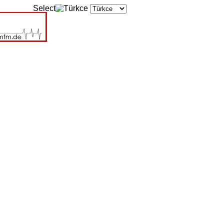
Select