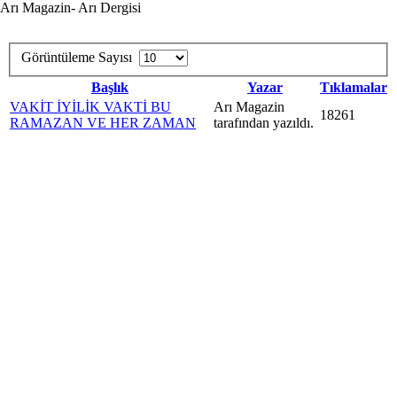
Arı Magazin- Arı Dergisi
Görüntüleme Sayısı
Başlık
Yazar
Tıklamalar
VAKİT İYİLİK VAKTİ BU
Arı Magazin
18261
RAMAZAN VE HER ZAMAN
tarafından yazıldı.