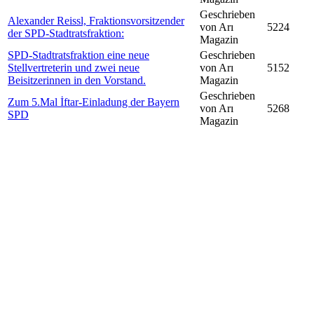
Geschrieben
Alexander Reissl, Fraktionsvorsitzender
von Arı
5224
der SPD-Stadtratsfraktion:
Magazin
SPD-Stadtratsfraktion eine neue
Geschrieben
Stellvertreterin und zwei neue
von Arı
5152
Beisitzerinnen in den Vorstand.
Magazin
Geschrieben
Zum 5.Mal İftar-Einladung der Bayern
von Arı
5268
SPD
Magazin