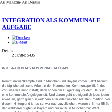
Arı Magazin- Arı Dergisi
INTEGRATION ALS KOMMUNALE
AUFGABE
Details
Zugriffe: 5435
INTEGRATION ALS KOMMUNALE AUFGABE
Kommunalwahlkämpfe sind in München und Bayern vorbei. Jetzt beginnt
die tägliche politische Arbeit in den Kommunen. Kommunalpolitik findet
vor unserer Haustür statt, denn schon der Bürgersteig vor dem Haus ist
eine kommunale Angelegenheit. Und darum geht sie eigentlich jede, jeden
etwas an, ganz gleich in welchem Alter o
der welcher sozialen Position. Vor
diesem Hintergrund ist es schwer nachzuvollziehen, warum z.B. nur 55 %
der Wahlberechtigten in Bayern und nur 42 % in München zur Wahl