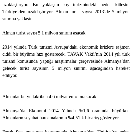
uzaklaştırıyor. Bu yaklaşım kış turizmindeki hedef kitlesini
Türkiye’den uzaklaştırıyor. Alman turist sayısı 2013’de 5 milyon
sınırına yaklaştı.
Alman turist sayısı 5,1 milyon sınırını aşacak
2014 yılında Türk turizmi Avrupa’daki ekonomik krizlere rağmen
ciddi bir büyüme hızı gösterecek. TAVAK Vakfı’nın 2014 yılı türk
turizmi konusunda yaptığı araştırmalar çerçevesinde Almanya’dan
gelecek turist sayısının 5 milyon sınırını aşacağından hareket
ediliyor.
Almanlar bu yıl takriben 4.6 milyar euro bırakacak.
Almanya’da Ekonomi 2014 Yılında %1,6 oranında büyürken
Almanların seyahat harcamalarının %4,5’lik bir artış gösteriyor.
Faruk Şen, araştırma kapsamında Almanya’dan Türkiye’ye gelen