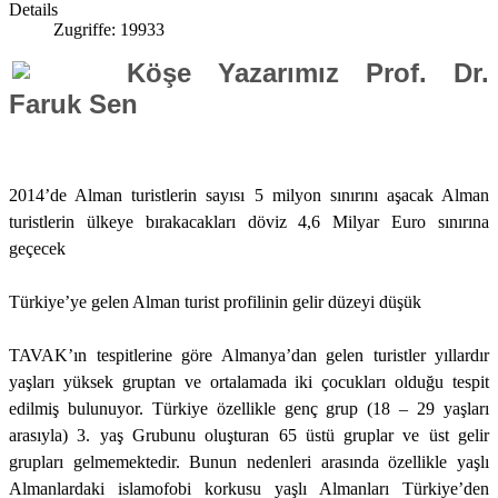
Details
Zugriffe: 19933
Köşe Yazarımız Prof. Dr.
Faruk Sen
2014’de Alman turistlerin sayısı 5 milyon sınırını aşacak Alman
turistlerin ülkeye bırakacakları döviz 4,6 Milyar Euro sınırına
geçecek
Türkiye’ye gelen Alman turist profilinin gelir düzeyi düşük
TAVAK’ın tespitlerine göre Almanya’dan gelen turistler yıllardır
yaşları yüksek gruptan ve ortalamada iki çocukları olduğu tespit
edilmiş bulunuyor. Türkiye özellikle genç grup (18 – 29 yaşları
arasıyla) 3. yaş Grubunu oluşturan 65 üstü gruplar ve üst gelir
grupları gelmemektedir. Bunun nedenleri arasında özellikle yaşlı
Almanlardaki islamofobi korkusu yaşlı Almanları Türkiye’den