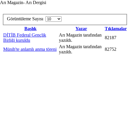
Arı Magazin- Arı Dergisi
Görüntüleme Sayısı
Başlık
Yazar
Tıklamalar
DİTİB Federal Gençlik
Arı Magazin tarafından
82187
Birliği kuruldu
yazıldı.
Arı Magazin tarafından
Münih'te anlamlı anma töreni
82752
yazıldı.