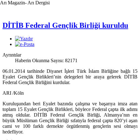
Arı Magazin- Arı Dergisi
DİTİB Federal Gençlik Birliği kuruldu
Ayrıntılar
Haberin Okunma Sayısı: 82171
06.01.2014 tarihinde Diyanet İşleri Türk İslam Birliğine bağlı 15
Eyalet Gençlik Birlikleri’nin delegeleri bir araya gelerek DİTİB
Federal Gençlik Birliğini kurdular.
ARI /Köln
Kuruluşundan beri Eyalet bazında çalışma ve başarıya imza atan
toplam 15 Eyalet Gençlik Birlikleri, böylece Federal çapta ilk adımı
atmış oldular. DİTİB Federal Gençlik Birliği, Almanya’nın en
büyük Müslüman Gençlik Birliği sıfatıyla federal çapta 820’yi aşan
cami ve 100 farklı dernekte örgütlenmiş gençlerin sesi olmayı
hedefliyor.