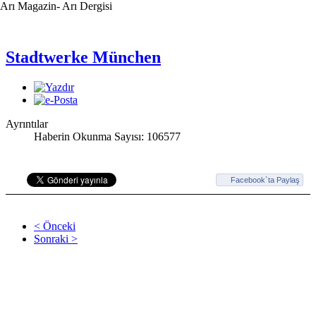
Arı Magazin- Arı Dergisi
Stadtwerke München
Ayrıntılar
Haberin Okunma Sayısı: 106577
Facebook`ta Paylaş
< Önceki
Sonraki >