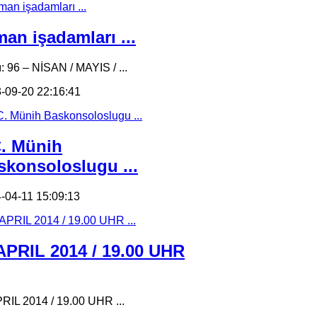
an işadamları ...
ı: 96 – NİSAN / MAYIS / ...
-09-20 22:16:41
C. Münih
skonsoloslugu ...
-04-11 15:09:13
 APRIL 2014 / 19.00 UHR
PRIL 2014 / 19.00 UHR ...