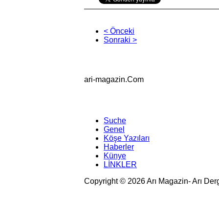
< Önceki
Sonraki >
ari-magazin
.Com
Suche
Genel
Köşe Yazıları
Haberler
Künye
LİNKLER
Copyright © 2026 Arı Magazin- Arı Der