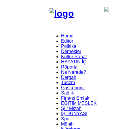
Home
Editör
Politika
Dernekler
Kültür-Sanat
HAYATIN İÇİ
Röportaj
Ne Nerede?
Dergah
Turizm
Gastronomi
Sağlık
Finans Emlak
EĞİTİM MESLEK
Şiir Mizah
İŞ DÜNYASI
Spor
Münih