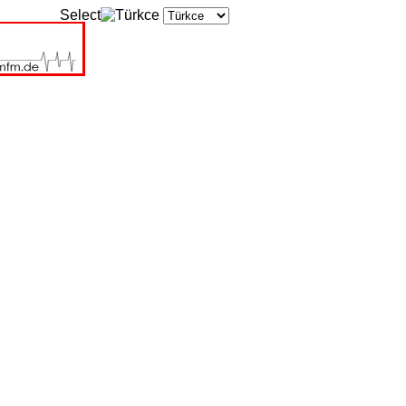
Select