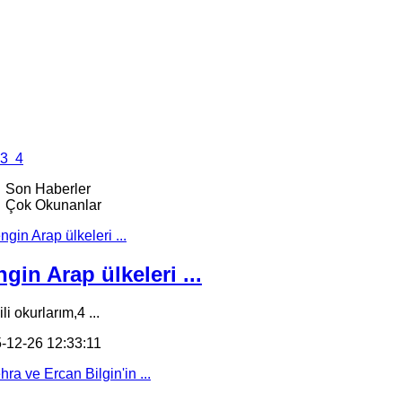
3
4
Son Haberler
Çok Okunanlar
gin Arap ülkeleri ...
li okurlarım,4 ...
-12-26 12:33:11