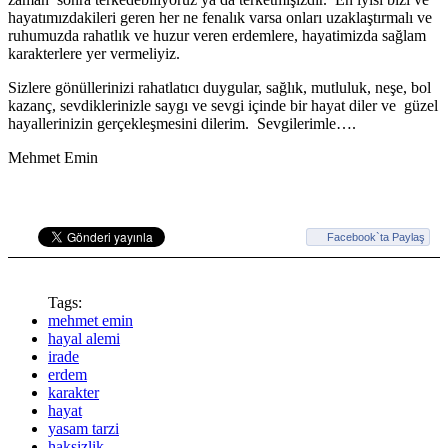
hayatımızdakileri geren her ne fenalık varsa onları uzaklaştırmalı ve
ruhumuzda rahatlık ve huzur veren erdemlere, hayatimizda sağlam
karakterlere yer vermeliyiz.
Sizlere gönüllerinizi rahatlatıcı duygular, sağlık, mutluluk, neşe, bol
kazanç, sevdiklerinizle saygı ve sevgi içinde bir hayat diler ve güzel
hayallerinizin gerçekleşmesini dilerim. Sevgilerimle….
Mehmet Emin
Facebook`ta Paylaş
Tags:
mehmet emin
hayal alemi
irade
erdem
karakter
hayat
yasam tarzi
haksizlik