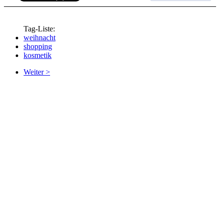
Tag-Liste:
weihnacht
shopping
kosmetik
Weiter >