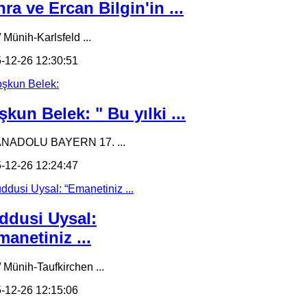
ra ve Ercan Bilgin'in ...
 Münih-Karlsfeld ...
-12-26 12:30:51
kun Belek: " Bu yılki ...
ANADOLU BAYERN 17. ...
-12-26 12:24:47
ddusi Uysal:
anetiniz ...
/ Münih-Taufkirchen ...
-12-26 12:15:06