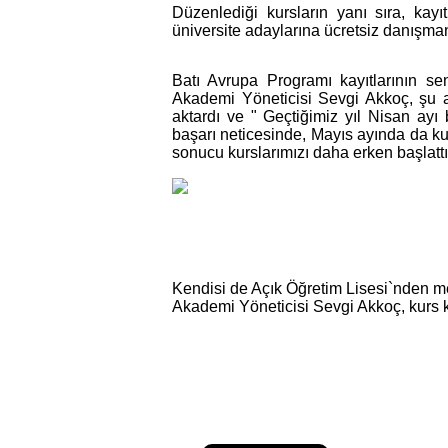
Düzenlediği kursların yanı sıra, ka
üniversite adaylarına ücretsiz danışman
Batı Avrupa Programı kayıtlarının s
Akademi Yöneticisi Sevgi Akkoç, şu and
aktardı ve " Geçtiğimiz yıl Nisan ayı
başarı neticesinde, Mayıs ayında da ku
sonucu kurslarımızı daha erken başlatt
Kendisi de Açık Öğretim Lisesi`nden m
Akademi Yöneticisi Sevgi Akkoç, kurs kay