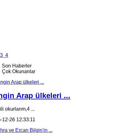
3
4
Son Haberler
Çok Okunanlar
gin Arap ülkeleri ...
li okurlarım,4 ...
-12-26 12:33:11