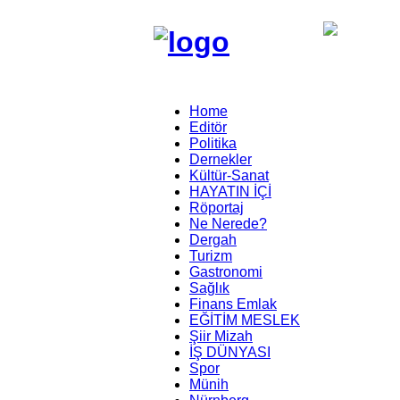
Home
Editör
Politika
Dernekler
Kültür-Sanat
HAYATIN İÇİ
Röportaj
Ne Nerede?
Dergah
Turizm
Gastronomi
Sağlık
Finans Emlak
EĞİTİM MESLEK
Şiir Mizah
İŞ DÜNYASI
Spor
Münih