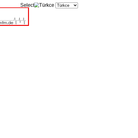
Select