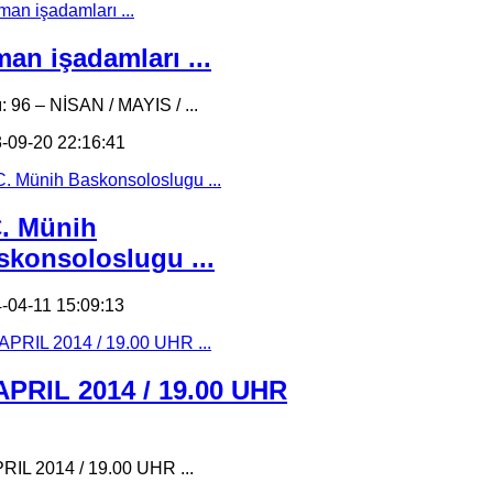
an işadamları ...
ı: 96 – NİSAN / MAYIS / ...
-09-20 22:16:41
C. Münih
skonsoloslugu ...
-04-11 15:09:13
 APRIL 2014 / 19.00 UHR
PRIL 2014 / 19.00 UHR ...