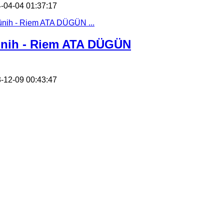
-04-04 01:37:17
nih - Riem ATA DÜGÜN
-12-09 00:43:47