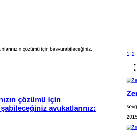
nlarınızın çözümü için basvurabileceğiniz,
1
2
Zen
nızın çözümü için
sevgi
şabileceğiniz avukatlarınız:
2015