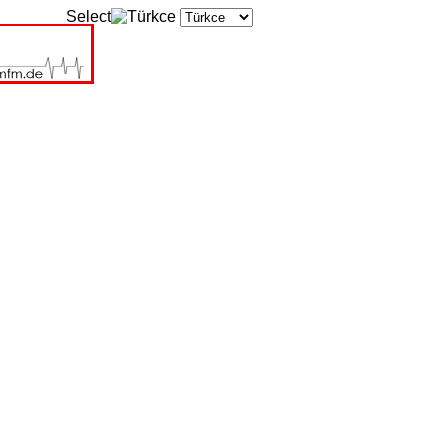
Select