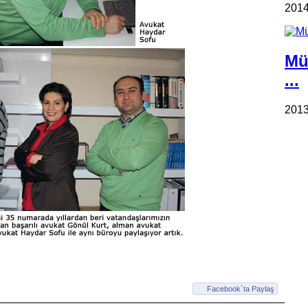
2014
Mü
...
2013
Facebook`ta Paylaş