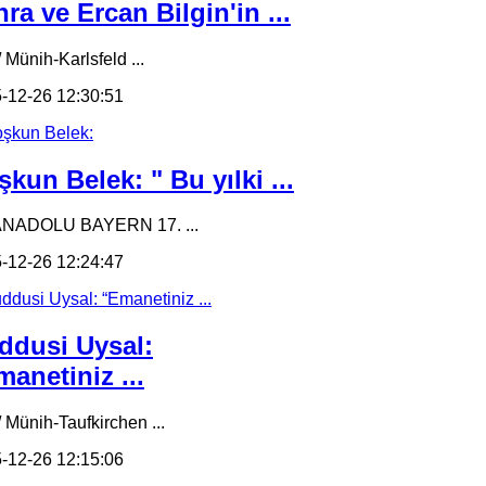
ra ve Ercan Bilgin'in ...
 Münih-Karlsfeld ...
-12-26 12:30:51
kun Belek: " Bu yılki ...
ANADOLU BAYERN 17. ...
-12-26 12:24:47
ddusi Uysal:
anetiniz ...
/ Münih-Taufkirchen ...
-12-26 12:15:06