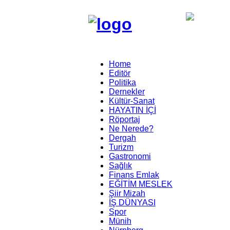
Home
Editör
Politika
Dernekler
Kültür-Sanat
HAYATIN İÇİ
Röportaj
Ne Nerede?
Dergah
Turizm
Gastronomi
Sağlık
Finans Emlak
EĞİTİM MESLEK
Şiir Mizah
İŞ DÜNYASI
Spor
Münih