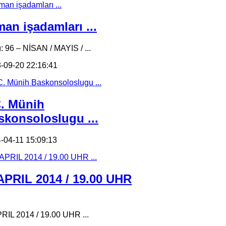
an işadamları ...
ı: 96 – NİSAN / MAYIS / ...
-09-20 22:16:41
C. Münih
skonsoloslugu ...
-04-11 15:09:13
 APRIL 2014 / 19.00 UHR
PRIL 2014 / 19.00 UHR ...