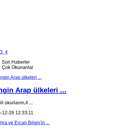
3
4
Son Haberler
Çok Okunanlar
gin Arap ülkeleri ...
li okurlarım,4 ...
-12-26 12:33:11