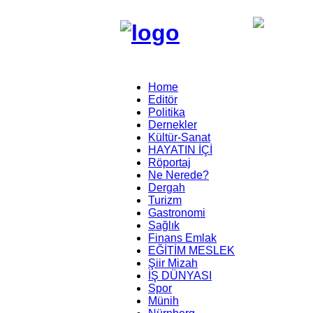
Home
Editör
Politika
Dernekler
Kültür-Sanat
HAYATIN İÇİ
Röportaj
Ne Nerede?
Dergah
Turizm
Gastronomi
Sağlık
Finans Emlak
EĞİTİM MESLEK
Şiir Mizah
İŞ DÜNYASI
Spor
Münih