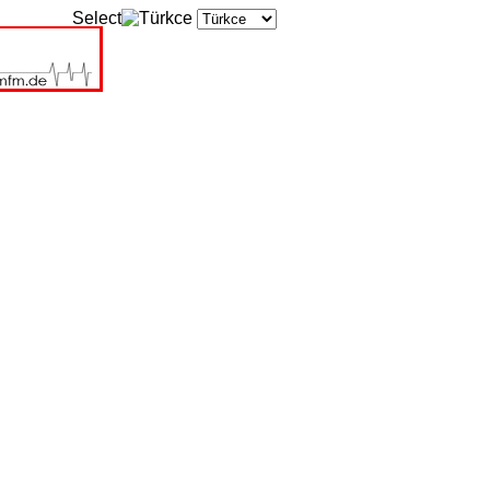
Select