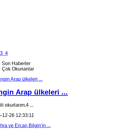
3
4
Son Haberler
Çok Okunanlar
gin Arap ülkeleri ...
li okurlarım,4 ...
-12-26 12:33:11