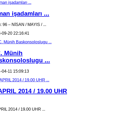
an işadamları ...
ı: 96 – NİSAN / MAYIS / ...
-09-20 22:16:41
C. Münih
skonsoloslugu ...
-04-11 15:09:13
 APRIL 2014 / 19.00 UHR
PRIL 2014 / 19.00 UHR ...