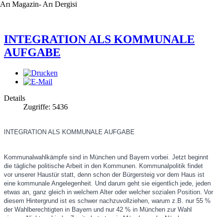
Arı Magazin- Arı Dergisi
INTEGRATION ALS KOMMUNALE
AUFGABE
Details
Zugriffe: 5436
INTEGRATION ALS KOMMUNALE AUFGABE
Kommunalwahlkämpfe sind in München und Bayern vorbei. Jetzt beginnt
die tägliche politische Arbeit in den Kommunen. Kommunalpolitik findet
vor unserer Haustür statt, denn schon der Bürgersteig vor dem Haus ist
eine kommunale Angelegenheit. Und darum geht sie eigentlich jede, jeden
etwas an, ganz gleich in welchem Alter o
der welcher sozialen Position. Vor
diesem Hintergrund ist es schwer nachzuvollziehen, warum z.B. nur 55 %
der Wahlberechtigten in Bayern und nur 42 % in München zur Wahl