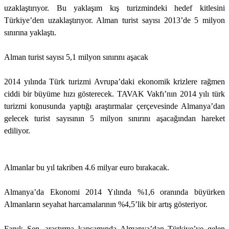
uzaklaştırıyor. Bu yaklaşım kış turizmindeki hedef kitlesini
Türkiye’den uzaklaştırıyor. Alman turist sayısı 2013’de 5 milyon
sınırına yaklaştı.
Alman turist sayısı 5,1 milyon sınırını aşacak
2014 yılında Türk turizmi Avrupa’daki ekonomik krizlere rağmen
ciddi bir büyüme hızı gösterecek. TAVAK Vakfı’nın 2014 yılı türk
turizmi konusunda yaptığı araştırmalar çerçevesinde Almanya’dan
gelecek turist sayısının 5 milyon sınırını aşacağından hareket
ediliyor.
Almanlar bu yıl takriben 4.6 milyar euro bırakacak.
Almanya’da Ekonomi 2014 Yılında %1,6 oranında büyürken
Almanların seyahat harcamalarının %4,5’lik bir artış gösteriyor.
Faruk Şen, araştırma kapsamında Almanya’dan Türkiye’ye gelen