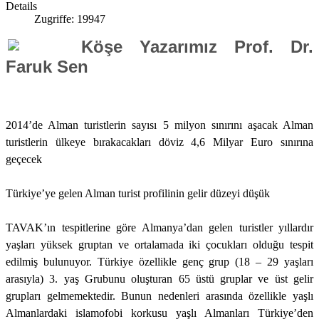
Details
Zugriffe: 19947
Köşe Yazarımız Prof. Dr.
Faruk Sen
2014’de Alman turistlerin sayısı 5 milyon sınırını aşacak Alman
turistlerin ülkeye bırakacakları döviz 4,6 Milyar Euro sınırına
geçecek
Türkiye’ye gelen Alman turist profilinin gelir düzeyi düşük
TAVAK’ın tespitlerine göre Almanya’dan gelen turistler yıllardır
yaşları yüksek gruptan ve ortalamada iki çocukları olduğu tespit
edilmiş bulunuyor. Türkiye özellikle genç grup (18 – 29 yaşları
arasıyla) 3. yaş Grubunu oluşturan 65 üstü gruplar ve üst gelir
grupları gelmemektedir. Bunun nedenleri arasında özellikle yaşlı
Almanlardaki islamofobi korkusu yaşlı Almanları Türkiye’den