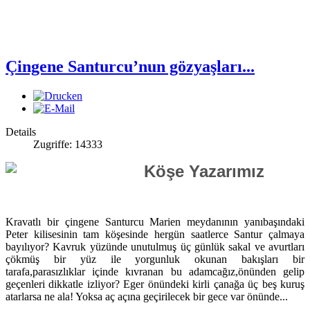
Çingene Santurcu’nun gözyaşları...
Details
Zugriffe: 14333
Köşe Yazarımız
Kravatlı bir çingene Santurcu Marien meydanının yanıbaşındaki
Peter kilisesinin tam köşesinde hergün saatlerce Santur çalmaya
bayılıyor? Kavruk yüzünde unutulmuş üç günlük sakal ve avurtları
çökmüş bir yüz ile yorgunluk okunan bakışları bir
tarafa,parasızlıklar içinde kıvranan bu adamcağız,önünden gelip
geçenleri dikkatle izliyor? Eger önündeki kirli çanağa üç beş kuruş
atarlarsa ne ala! Yoksa aç açına geçirilecek bir gece var önünde...