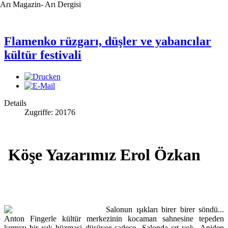
Arı Magazin- Arı Dergisi
Flamenko rüzgarı, düşler ve yabancılar
kültür festivali
Details
Zugriffe: 20176
Köşe Yazarımız Erol Özkan
Salonun ışıkları birer birer söndü...
Anton Fingerle kültür merkezinin kocaman sahnesine tepeden
kırmızı bir ışık hüzmasi düşüyor sadece...Salonda çıt yok...Aniden